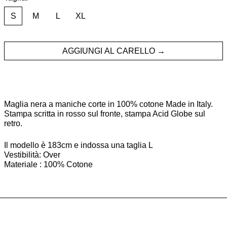
S
M
L
XL
AGGIUNGI AL CARELLO
Maglia nera a maniche corte in 100% cotone Made in Italy.
Stampa scritta in rosso sul fronte, stampa Acid Globe sul
retro.
Il modello è 183cm e indossa una taglia L
Vestibilità: Over
Materiale : 100% Cotone