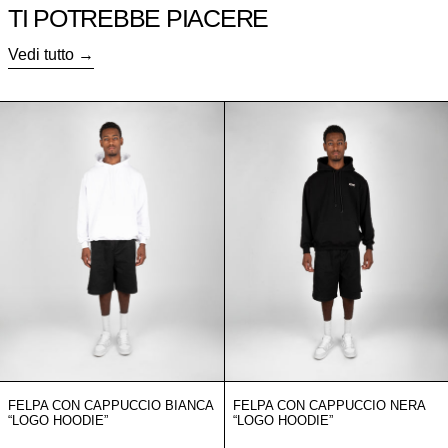
TI POTREBBE PIACERE
Vedi tutto
Felpa con cappuccio bianca “LOGO HOODIE”
Felpa con cap
FELPA CON CAPPUCCIO BIANCA
FELPA CON CAPPUCCIO NERA
“LOGO HOODIE”
“LOGO HOODIE”