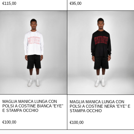
€115,00
€95,00
Maglia manica lunga con Polsi a Costine Bian
Maglia manica 
MAGLIA MANICA LUNGA CON
MAGLIA MANICA LUNGA CON
POLSI A COSTINE BIANCA “EYE”
POLSI A COSTINE NERA “EYE” E
E STAMPA OCCHIO
STAMPA OCCHIO
€100,00
€100,00